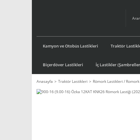
Kamyon ve Otobüs Lastikleri
Traktör Lastikl
Biçerdöver Lastikleri
İç Lastikler (Şambreller
Anasayfa
Traktör Lastikleri
Römork Lastikleri / Romork 