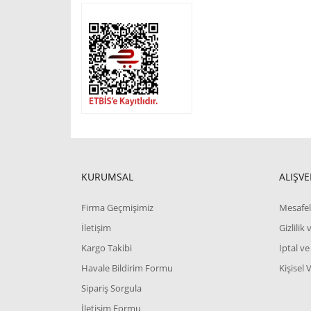
KURUMSAL
ALIŞVE
Firma Geçmişimiz
Mesafel
İletişim
Gizlilik
Kargo Takibi
İptal ve
Havale Bildirim Formu
Kişisel 
Sipariş Sorgula
İletişim Formu