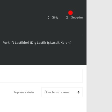
Giriş
Sepetim
Forklift Lastikleri (Dış Lastik-İç Lastik-Kolon )
Toplam 2 ürün