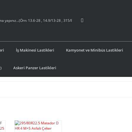
eri
İş Makinesi Lastikleri
Kamyonet ve Minibüs Lastikleri
)
Askeri Panzer Lastikleri