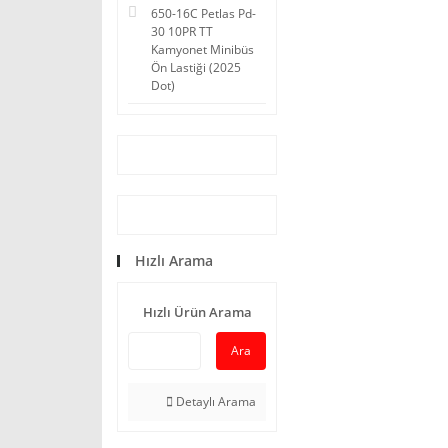
650-16C Petlas Pd-
30 10PR TT
Kamyonet Minibüs
Ön Lastiği (2025
Dot)
Hızlı Arama
Hızlı Ürün Arama
Ara
Detaylı Arama