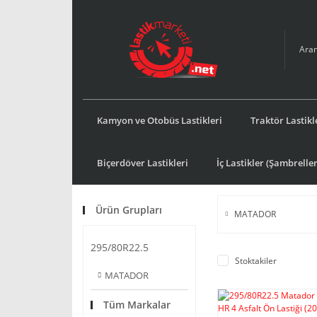
Kamyon ve Otobüs Lastikleri
Traktör Lastikl
Biçerdöver Lastikleri
İç Lastikler (Şambreller
Ürün Grupları
MATADOR
295/80R22.5
Stoktakiler
MATADOR
Tüm Markalar