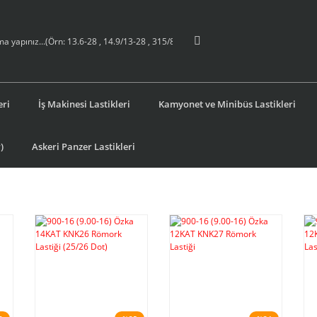
eri
İş Makinesi Lastikleri
Kamyonet ve Minibüs Lastikleri
)
Askeri Panzer Lastikleri