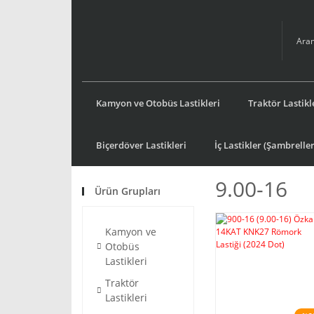
Kamyon ve Otobüs Lastikleri
Traktör Lastikl
Biçerdöver Lastikleri
İç Lastikler (Şambreller
9.00-16
Ürün Grupları
Kamyon ve
Otobüs
Lastikleri
Traktör
Lastikleri