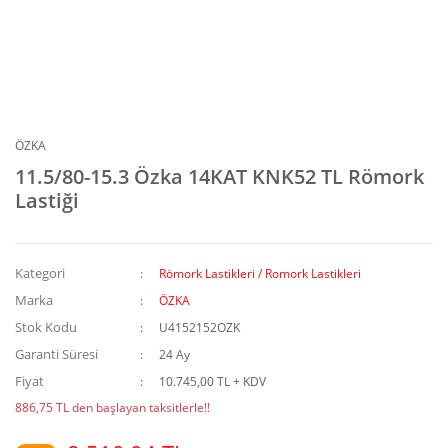
ÖZKA
11.5/80-15.3 Özka 14KAT KNK52 TL Römork
Lastiği
Kategori
Römork Lastikleri / Romork Lastikleri
Marka
ÖZKA
Stok Kodu
U4152152OZK
Garanti Süresi
24 Ay
Fiyat
10.745,00 TL + KDV
886,75 TL den başlayan taksitlerle!!