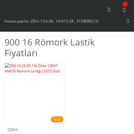
900 16 Römork Lastik
Fiyatları
%42
ÖZKA