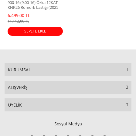
900-16 (9.00-16) Özka 12KAT
KNK26 Römork Lastiği (2025
Dot)
6.499,00 TL
11.112,00 TL
SEPETE EKLE
KURUMSAL
ALIŞVERİŞ
ÜYELİK
Sosyal Medya