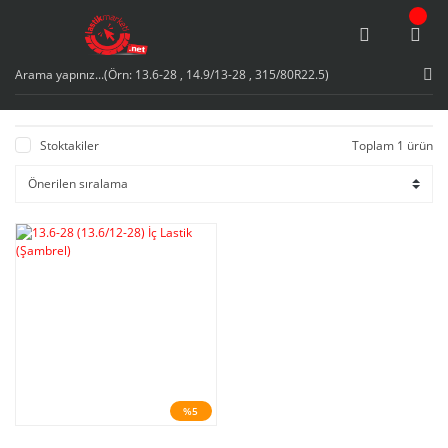
Stoktakiler
Toplam 1 ürün
%5