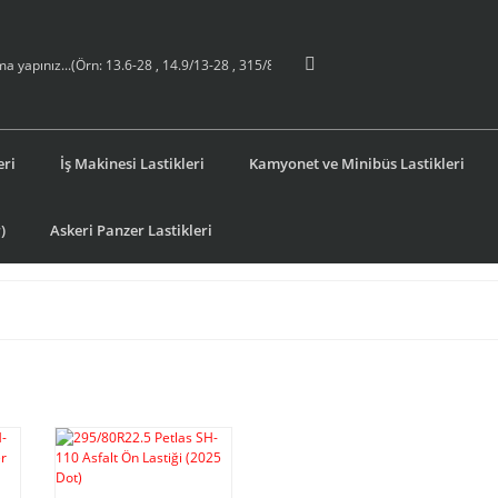
eri
İş Makinesi Lastikleri
Kamyonet ve Minibüs Lastikleri
)
Askeri Panzer Lastikleri