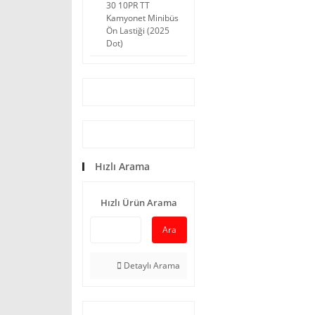
30 10PR TT
Kamyonet Minibüs
Ön Lastiği (2025
Dot)
Hızlı Arama
Hızlı Ürün Arama
Ara
Detaylı Arama