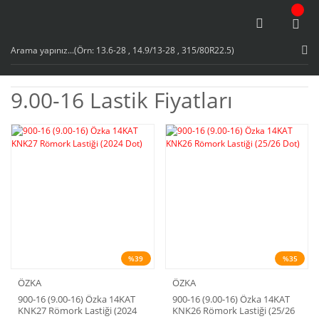
9.00-16 Lastik Fiyatları
%39
%35
ÖZKA
ÖZKA
900-16 (9.00-16) Özka 14KAT
900-16 (9.00-16) Özka 14KAT
KNK27 Römork Lastiği (2024
KNK26 Römork Lastiği (25/26