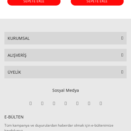
SEPETE EKLE
SEPETE EKLE
KURUMSAL
ALIŞVERİŞ
ÜYELİK
Sosyal Medya
E-BÜLTEN
Tüm kampanya ve duyurulardan haberdar olmak için e-bültenimize
kaydolunuz.