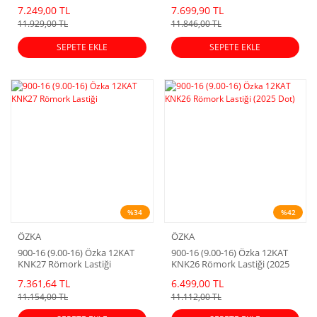
Dot)
Dot)
7.249,00 TL
7.699,90 TL
11.929,00 TL
11.846,00 TL
SEPETE EKLE
SEPETE EKLE
%34
%42
ÖZKA
ÖZKA
900-16 (9.00-16) Özka 12KAT
900-16 (9.00-16) Özka 12KAT
KNK27 Römork Lastiği
KNK26 Römork Lastiği (2025
Dot)
7.361,64 TL
6.499,00 TL
11.154,00 TL
11.112,00 TL