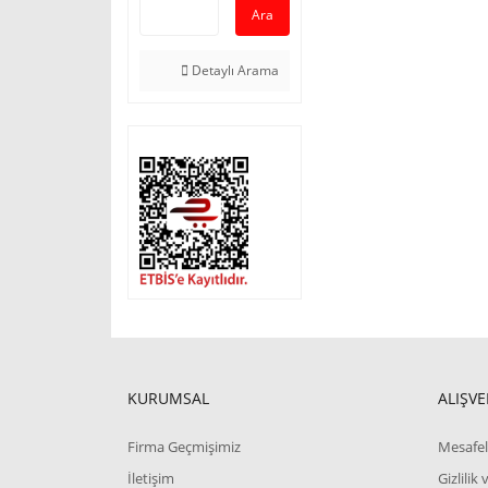
Ara
Detaylı Arama
KURUMSAL
ALIŞVE
Firma Geçmişimiz
Mesafel
İletişim
Gizlilik