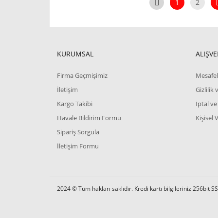
1
2
KURUMSAL
ALIŞVE
Firma Geçmişimiz
Mesafel
İletişim
Gizlilik
Kargo Takibi
İptal ve
Havale Bildirim Formu
Kişisel 
Sipariş Sorgula
İletişim Formu
2024 © Tüm hakları saklıdır. Kredi kartı bilgileriniz 256bit SS