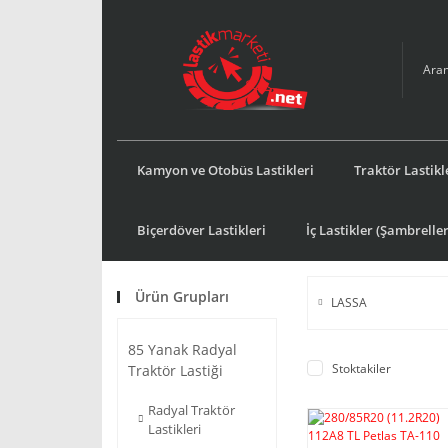
Kamyon ve Otobüs Lastikleri
Traktör Lastikl
Biçerdöver Lastikleri
İç Lastikler (Şambreller
Ürün Grupları
LASSA
85 Yanak Radyal
Stoktakiler
Traktör Lastiği
Radyal Traktör
Lastikleri