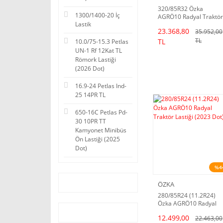
320/85R32 Özka
1300/1400-20 İç
AGRÖ10 Radyal Traktör
Lastik
Lastiği
23.368,80
35.952,00
TL
TL
10.0/75-15.3 Petlas
UN-1 Rf 12Kat TL
Römork Lastiği
(2026 Dot)
16.9-24 Petlas Ind-
25 14PR TL
650-16C Petlas Pd-
30 10PR TT
Kamyonet Minibüs
Ön Lastiği (2025
Dot)
%4
ÖZKA
280/85R24 (11.2R24)
Özka AGRÖ10 Radyal
Traktör Lastiği (2023
12.499,00
22.463,00
Dot)