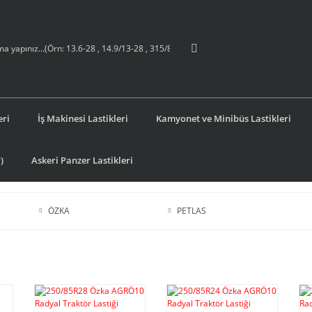
eri
İş Makinesi Lastikleri
Kamyonet ve Minibüs Lastikleri
)
Askeri Panzer Lastikleri
ÖZKA
PETLAS