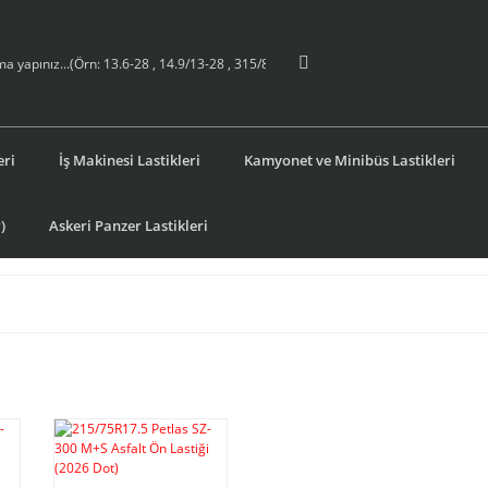
eri
İş Makinesi Lastikleri
Kamyonet ve Minibüs Lastikleri
)
Askeri Panzer Lastikleri