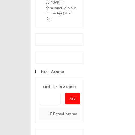
30 10PR TT
Kamyonet Minibüs
Ön Lastiği (2025
Dot)
Hızlı Arama
Hızlı Ürün Arama
Ara
Detaylı Arama