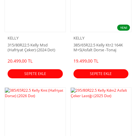
YENİ
KELLY
KELLY
315/80R22.5 Kelly Msd
385/65R22.5 Kelly Ktr2 164K
(Hafriyat Çeker) (2024 Dot)
M+S(Asfalt Dorse -Tonaj
Lastiği) (2025 Dot)
20.499,00 TL
19.499,00 TL
SEPETE EKLE
SEPETE EKLE