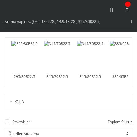
295/80R22.5
315/70R22.5
315/80R22.5
385/65R22.5
KELLY
Stoktakiler
Toplam 9 ürün