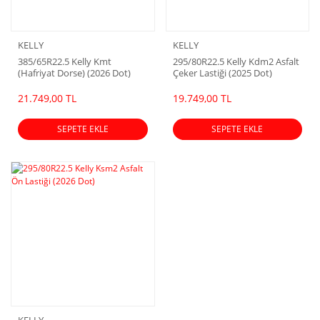
KELLY
KELLY
385/65R22.5 Kelly Kmt
295/80R22.5 Kelly Kdm2 Asfalt
(Hafriyat Dorse) (2026 Dot)
Çeker Lastiği (2025 Dot)
21.749,00 TL
19.749,00 TL
SEPETE EKLE
SEPETE EKLE