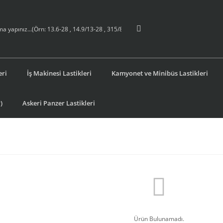
eri
İş Makinesi Lastikleri
Kamyonet ve Minibüs Lastikleri
)
Askeri Panzer Lastikleri
Ürün Bulunamadı.