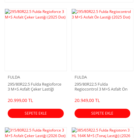
FULDA
FULDA
295/80R22.5 Fulda Regioforce
295/80R22.5 Fulda
3 M+S Asfalt Çeker Lastiği
Regiocontrol 3 M+S Asfalt Ön
(2025 Dot)
Lastiği (2025 Dot)
20.999,00 TL
20.949,00 TL
SEPETE EKLE
SEPETE EKLE