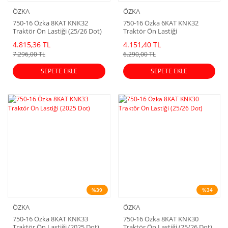
ÖZKA
ÖZKA
750-16 Özka 8KAT KNK32
750-16 Özka 6KAT KNK32
Traktör Ön Lastiği (25/26 Dot)
Traktör Ön Lastiği
4.815,36 TL
4.151,40 TL
7.296,00 TL
6.290,00 TL
SEPETE EKLE
SEPETE EKLE
%39
%34
ÖZKA
ÖZKA
750-16 Özka 8KAT KNK33
750-16 Özka 8KAT KNK30
Traktör Ön Lastiği (2025 Dot)
Traktör Ön Lastiği (25/26 Dot)