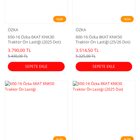
%30
%34
ÖZKA
ÖZKA
650-16 Özka 6KAT KNK30
600-16 Özka 8KAT KNK50
Traktör Ön Lastiği (2025 Dot)
Traktör Ön Lastiği (25/26 Dot)
3.790,00 TL
3.514,50 TL
5.430,00 TL
5.325,00 TL
SEPETE EKLE
SEPETE EKLE
%33
%39