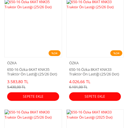
%34
%34
ÖZKA
ÖZKA
650-16 Özka 6KAT KNK35
650-16 Özka 8KAT KNK33
Traktör Ön Lastiği (25/26 Dot)
Traktör Ön Lastiği (25/26 Dot)
3.583,80 TL
4.026,66 TL
5.430,00 TL
6.101,00 TL
SEPETE EKLE
SEPETE EKLE