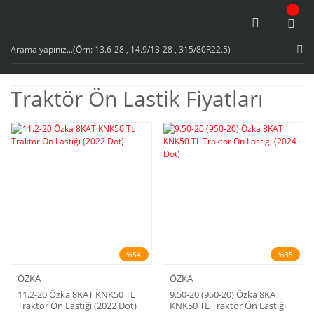
Traktör Ön Lastik Fiyatları
%54
%35
ÖZKA
ÖZKA
11.2-20 Özka 8KAT KNK50 TL
9.50-20 (950-20) Özka 8KAT
Traktör Ön Lastiği (2022 Dot)
KNK50 TL Traktör Ön Lastiği