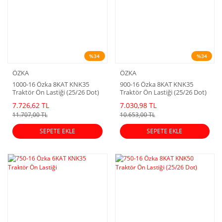
%34
%34
ÖZKA
ÖZKA
1000-16 Özka 8KAT KNK35
900-16 Özka 8KAT KNK35
Traktör Ön Lastiği (25/26 Dot)
Traktör Ön Lastiği (25/26 Dot)
7.726,62 TL
7.030,98 TL
11.707,00 TL
10.653,00 TL
SEPETE EKLE
SEPETE EKLE