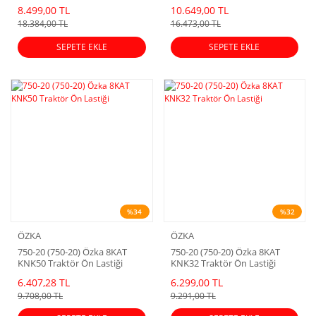
(2024 Dot)
8.499,00 TL
10.649,00 TL
18.384,00 TL
16.473,00 TL
SEPETE EKLE
SEPETE EKLE
%34
%32
ÖZKA
ÖZKA
750-20 (750-20) Özka 8KAT
750-20 (750-20) Özka 8KAT
KNK50 Traktör Ön Lastiği
KNK32 Traktör Ön Lastiği
6.407,28 TL
6.299,00 TL
9.708,00 TL
9.291,00 TL