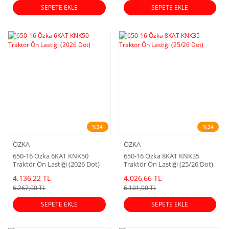
SEPETE EKLE
SEPETE EKLE
%34
%34
ÖZKA
ÖZKA
650-16 Özka 6KAT KNK50
650-16 Özka 8KAT KNK35
Traktör Ön Lastiği (2026 Dot)
Traktör Ön Lastiği (25/26 Dot)
4.136,22 TL
4.026,66 TL
6.267,00 TL
6.101,00 TL
SEPETE EKLE
SEPETE EKLE