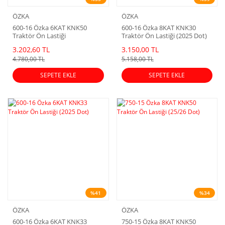
ÖZKA
ÖZKA
600-16 Özka 6KAT KNK50
600-16 Özka 8KAT KNK30
Traktör Ön Lastiği
Traktör Ön Lastiği (2025 Dot)
3.202,60 TL
3.150,00 TL
4.780,00 TL
5.158,00 TL
SEPETE EKLE
SEPETE EKLE
%41
%34
ÖZKA
ÖZKA
600-16 Özka 6KAT KNK33
750-15 Özka 8KAT KNK50