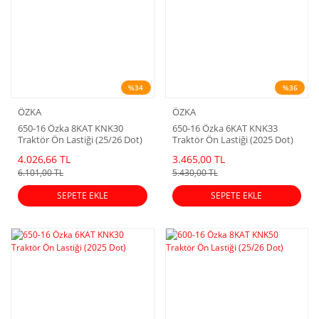
%34
%36
ÖZKA
ÖZKA
650-16 Özka 8KAT KNK30
650-16 Özka 6KAT KNK33
Traktör Ön Lastiği (25/26 Dot)
Traktör Ön Lastiği (2025 Dot)
4.026,66 TL
3.465,00 TL
6.101,00 TL
5.430,00 TL
SEPETE EKLE
SEPETE EKLE