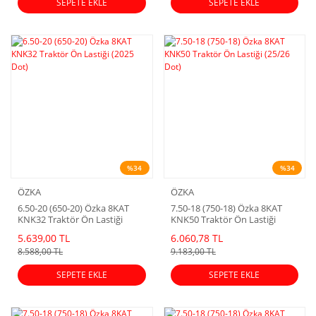
SEPETE EKLE
SEPETE EKLE
%34
%34
ÖZKA
ÖZKA
6.50-20 (650-20) Özka 8KAT
7.50-18 (750-18) Özka 8KAT
KNK32 Traktör Ön Lastiği
KNK50 Traktör Ön Lastiği
(2025 Dot)
(25/26 Dot)
5.639,00 TL
6.060,78 TL
8.588,00 TL
9.183,00 TL
SEPETE EKLE
SEPETE EKLE