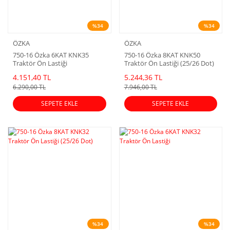
%34
%34
ÖZKA
ÖZKA
750-16 Özka 6KAT KNK35
750-16 Özka 8KAT KNK50
Traktör Ön Lastiği
Traktör Ön Lastiği (25/26 Dot)
4.151,40 TL
5.244,36 TL
6.290,00 TL
7.946,00 TL
SEPETE EKLE
SEPETE EKLE
%34
%34