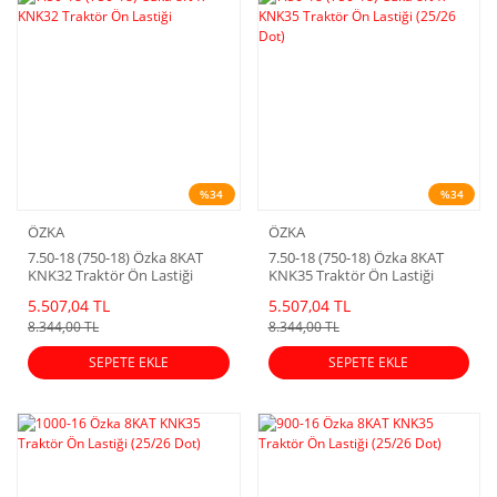
%34
%34
ÖZKA
ÖZKA
7.50-18 (750-18) Özka 8KAT
7.50-18 (750-18) Özka 8KAT
KNK32 Traktör Ön Lastiği
KNK35 Traktör Ön Lastiği
(25/26 Dot)
5.507,04 TL
5.507,04 TL
8.344,00 TL
8.344,00 TL
SEPETE EKLE
SEPETE EKLE