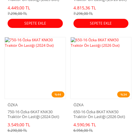
4.449,00 TL
4.815,36 TL
7.296,00 TL
7.296,00 TL
SEPETE EKLE
SEPETE EKLE
%44
%34
ÖZKA
ÖZKA
750-16 Özka 6KAT KNK30
650-16 Özka 8KAT KNK50
Traktör Ön Lastiği (2024 Dot)
Traktör Ön Lastiği (2026 Dot)
3.549,00 TL
4.590,96 TL
6.290,00 TL
6.956,00 TL