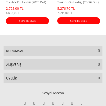
Traktör Ön Lastiği (2025 Dot)
Traktör Ön Lastiği (25/26 Dot)
2.725,00 TL
5.276,70 TL
4.633,00 TL
7.995,00 TL
SEPETE EKLE
SEPETE EKLE
KURUMSAL
ALIŞVERİŞ
ÜYELİK
Sosyal Medya