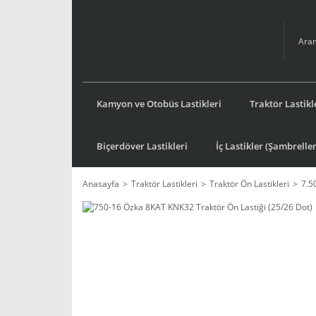
Kamyon ve Otobüs Lastikleri
Traktör Lastikl
Biçerdöver Lastikleri
İç Lastikler (Şambreller
Anasayfa
Traktör Lastikleri
Traktör Ön Lastikleri
7.5