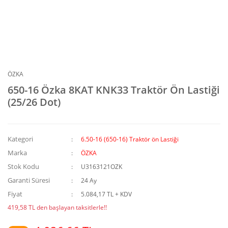
ÖZKA
650-16 Özka 8KAT KNK33 Traktör Ön Lastiği
(25/26 Dot)
Kategori
6.50-16 (650-16) Traktör ön Lastiği
Marka
ÖZKA
Stok Kodu
U3163121OZK
Garanti Süresi
24 Ay
Fiyat
5.084,17 TL + KDV
419,58 TL den başlayan taksitlerle!!