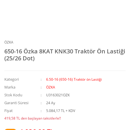
ÖZKA
650-16 Özka 8KAT KNK30 Traktör Ön Lastiği
(25/26 Dot)
Kategori
6.50-16 (650-16) Traktör ön Lastiği
Marka
ÖZKA
Stok Kodu
U3163021OZK
Garanti Süresi
24 Ay
Fiyat
5.084,17 TL + KDV
419,58 TL den başlayan taksitlerle!!