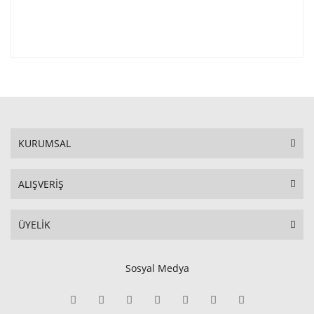
KURUMSAL
ALIŞVERİŞ
ÜYELİK
Sosyal Medya