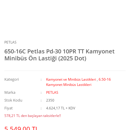
PETLAS
650-16C Petlas Pd-30 10PR TT Kamyonet
Minibüs Ön Lastiği (2025 Dot)
Kategori
Kamyonet ve Minibüs Lastikleri
,
6.50-16
Kamyonet Minibüs Lastikleri
Marka
PETLAS
Stok Kodu
2350
Fiyat
4.624,17 TL + KDV
578,21 TL den başlayan taksitlerle!!
5.549,00 TL