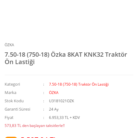
ÖZKA
7.50-18 (750-18) Özka 8KAT KNK32 Traktör
Ön Lastiği
Kategori
7.50-18 (750-18) Traktör Ön Lastiği
Marka
ÖZKA
Stok Kodu
U3181021OZK
Garanti Süresi
24 Ay
Fiyat
6.953,33 TL + KDV
573,83 TL den başlayan taksitlerle!!