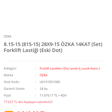
ÖZKA
8.15-15 (815-15) 28X9-15 ÖZKA 14KAT (Set)
Forklift Lastiği (Eski Dot)
Kategori
Forklift Lastikleri (Dış Lastik-İç Lastik-Kolon )
Marka
ÖZKA
Stok Kodu
U6151051OZK
Garanti Süresi
24 Ay
Fiyat
11.679,17 TL + KDV
713,67 TL den başlayan taksitlerle!!