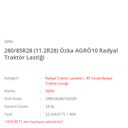
ÖZKA
280/85R28 (11.2R28) Özka AGRÖ10 Radyal
Traktör Lastiği
Kategori
Radyal Traktör Lastikleri
,
85 Yanak Radyal
Traktör Lastiği
Marka
ÖZKA
Stok Kodu
UR8528280102OZK
Garanti Süresi
24 Ay
Fiyat
22.526,67 TL + KDV
1.830,88 TL den başlayan taksitlerle!!