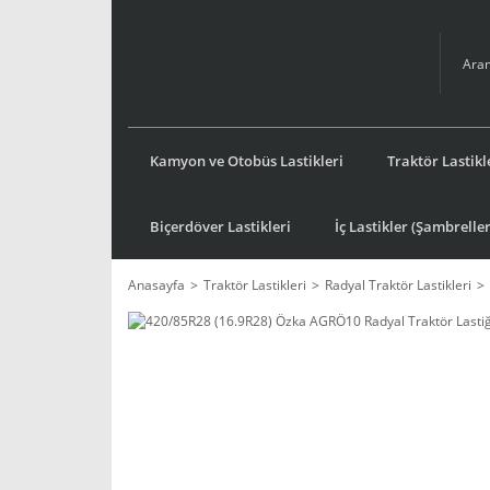
Kamyon ve Otobüs Lastikleri
Traktör Lastikl
Biçerdöver Lastikleri
İç Lastikler (Şambreller
Anasayfa
Traktör Lastikleri
Radyal Traktör Lastikleri