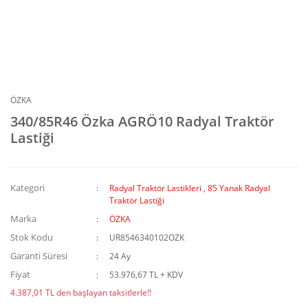
ÖZKA
340/85R46 Özka AGRÖ10 Radyal Traktör
Lastiği
Kategori
Radyal Traktör Lastikleri
,
85 Yanak Radyal
Traktör Lastiği
Marka
ÖZKA
Stok Kodu
UR8546340102OZK
Garanti Süresi
24 Ay
Fiyat
53.976,67 TL + KDV
4.387,01 TL den başlayan taksitlerle!!