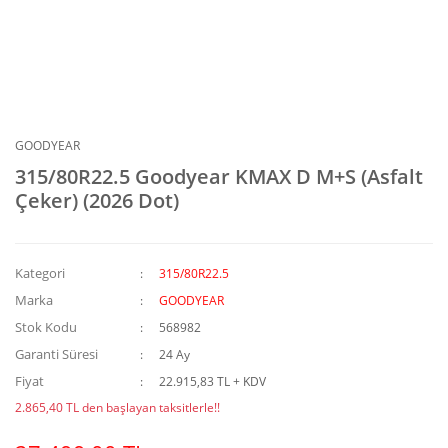
GOODYEAR
315/80R22.5 Goodyear KMAX D M+S (Asfalt
Çeker) (2026 Dot)
Kategori
315/80R22.5
Marka
GOODYEAR
Stok Kodu
568982
Garanti Süresi
24 Ay
Fiyat
22.915,83 TL + KDV
2.865,40 TL den başlayan taksitlerle!!