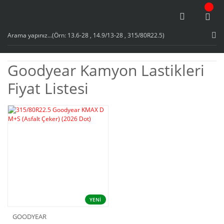
Goodyear Kamyon Lastikleri
Fiyat Listesi
YENİ
GOODYEAR