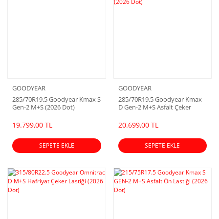
GOODYEAR
GOODYEAR
285/70R19.5 Goodyear Kmax S
285/70R19.5 Goodyear Kmax
Gen-2 M+S (2026 Dot)
D Gen-2 M+S Asfalt Çeker
Lastiği (2026 Dot)
19.799,00 TL
20.699,00 TL
SEPETE EKLE
SEPETE EKLE