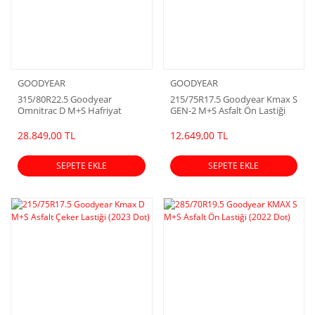
GOODYEAR
GOODYEAR
315/80R22.5 Goodyear
215/75R17.5 Goodyear Kmax S
Omnitrac D M+S Hafriyat
GEN-2 M+S Asfalt Ön Lastiği
Çeker Lastiği (2026 Dot)
(2026 Dot)
28.849,00 TL
12.649,00 TL
SEPETE EKLE
SEPETE EKLE