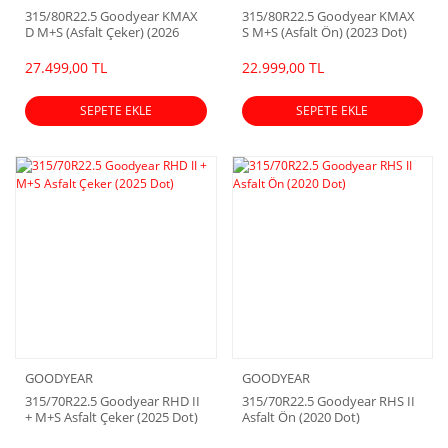
315/80R22.5 Goodyear KMAX
315/80R22.5 Goodyear KMAX
D M+S (Asfalt Çeker) (2026
S M+S (Asfalt Ön) (2023 Dot)
Dot)
27.499,00 TL
22.999,00 TL
SEPETE EKLE
SEPETE EKLE
GOODYEAR
GOODYEAR
315/70R22.5 Goodyear RHD II
315/70R22.5 Goodyear RHS II
+ M+S Asfalt Çeker (2025 Dot)
Asfalt Ön (2020 Dot)