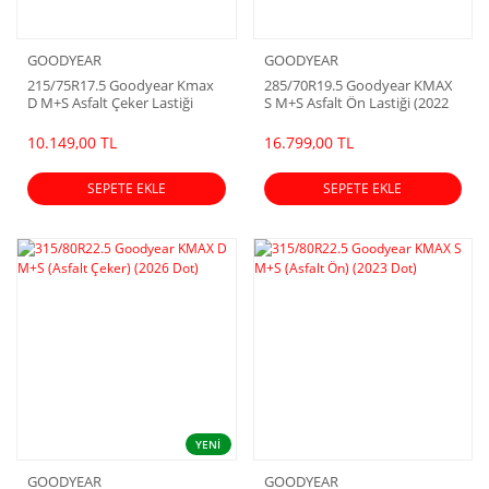
GOODYEAR
GOODYEAR
215/75R17.5 Goodyear Kmax
285/70R19.5 Goodyear KMAX
D M+S Asfalt Çeker Lastiği
S M+S Asfalt Ön Lastiği (2022
(2023 Dot)
Dot)
10.149,00 TL
16.799,00 TL
SEPETE EKLE
SEPETE EKLE
YENİ
GOODYEAR
GOODYEAR