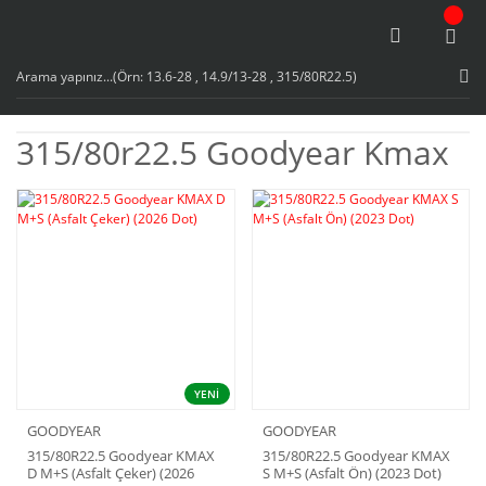
315/80r22.5 Goodyear Kmax
YENİ
GOODYEAR
GOODYEAR
315/80R22.5 Goodyear KMAX
315/80R22.5 Goodyear KMAX
D M+S (Asfalt Çeker) (2026
S M+S (Asfalt Ön) (2023 Dot)