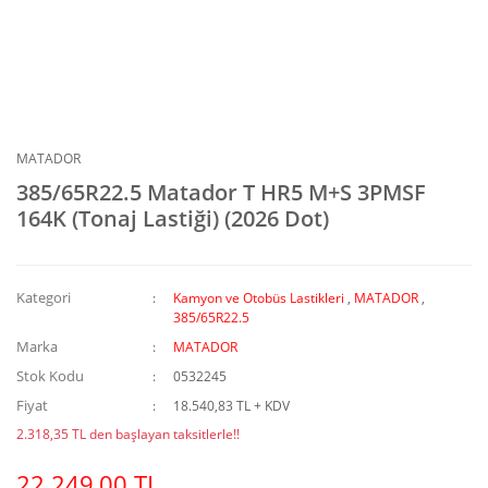
MATADOR
385/65R22.5 Matador T HR5 M+S 3PMSF
164K (Tonaj Lastiği) (2026 Dot)
Kategori
Kamyon ve Otobüs Lastikleri
,
MATADOR
,
385/65R22.5
Marka
MATADOR
Stok Kodu
0532245
Fiyat
18.540,83 TL + KDV
2.318,35 TL den başlayan taksitlerle!!
22.249,00 TL