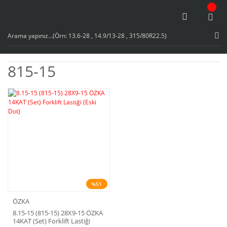
815-15
%51
ÖZKA
8.15-15 (815-15) 28X9-15 ÖZKA
14KAT (Set) Forklift Lastiği