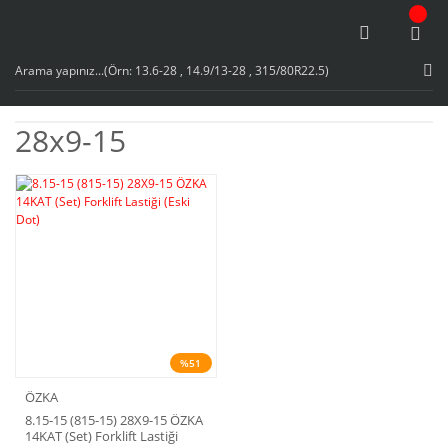
28x9-15
%51
ÖZKA
8.15-15 (815-15) 28X9-15 ÖZKA
14KAT (Set) Forklift Lastiği