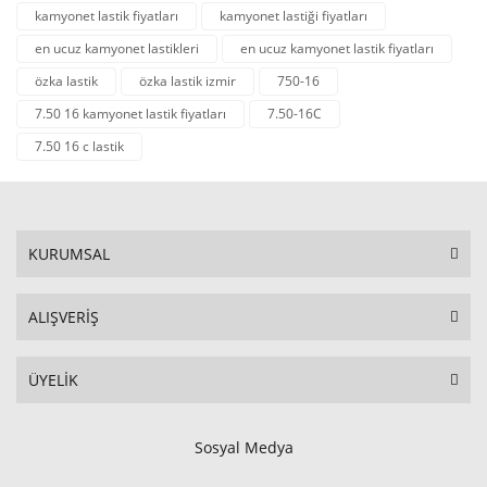
kamyonet lastik fiyatları
kamyonet lastiği fiyatları
en ucuz kamyonet lastikleri
en ucuz kamyonet lastik fiyatları
özka lastik
özka lastik izmir
750-16
7.50 16 kamyonet lastik fiyatları
7.50-16C
7.50 16 c lastik
KURUMSAL
ALIŞVERİŞ
ÜYELİK
Sosyal Medya