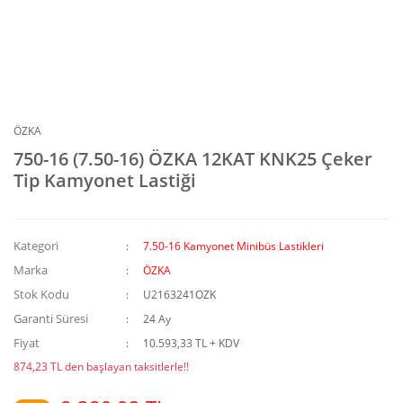
ÖZKA
750-16 (7.50-16) ÖZKA 12KAT KNK25 Çeker
Tip Kamyonet Lastiği
Kategori
7.50-16 Kamyonet Minibüs Lastikleri
Marka
ÖZKA
Stok Kodu
U2163241OZK
Garanti Süresi
24 Ay
Fiyat
10.593,33 TL + KDV
874,23 TL den başlayan taksitlerle!!