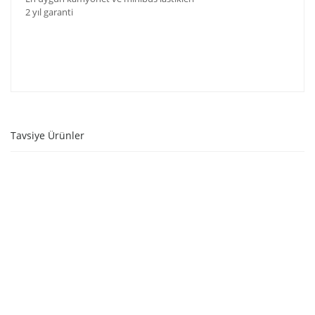
2 yıl garanti
Tavsiye Ürünler