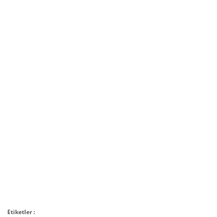
SEPETE EKLE
Etiketler :