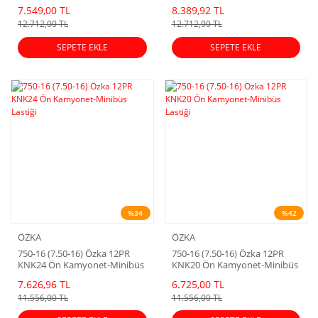
Lastiği (2025 Dot)
Lastiği
7.549,00 TL
8.389,92 TL
12.712,00 TL
12.712,00 TL
SEPETE EKLE
SEPETE EKLE
%34
%42
ÖZKA
ÖZKA
750-16 (7.50-16) Özka 12PR
750-16 (7.50-16) Özka 12PR
KNK24 Ön Kamyonet-Minibüs
KNK20 Ön Kamyonet-Minibüs
Lastiği
Lastiği
7.626,96 TL
6.725,00 TL
11.556,00 TL
11.556,00 TL