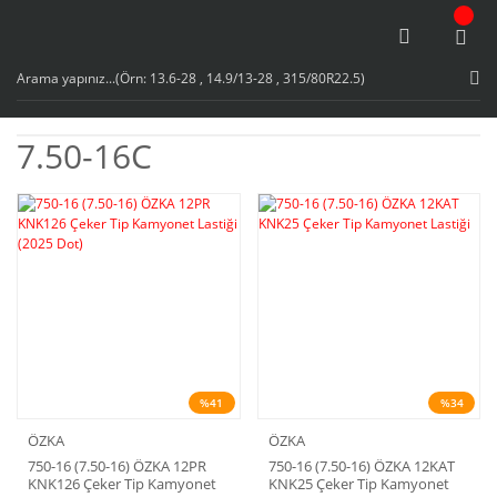
7.50-16C
%41
%34
ÖZKA
ÖZKA
750-16 (7.50-16) ÖZKA 12PR
750-16 (7.50-16) ÖZKA 12KAT
KNK126 Çeker Tip Kamyonet
KNK25 Çeker Tip Kamyonet