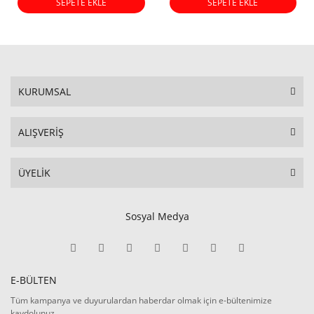
SEPETE EKLE
SEPETE EKLE
KURUMSAL
ALIŞVERİŞ
ÜYELİK
Sosyal Medya
E-BÜLTEN
Tüm kampanya ve duyurulardan haberdar olmak için e-bültenimize
kaydolunuz.