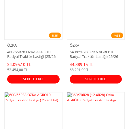
%35
%35
ÖZKA
ÖZKA
480/65R28 ÖZKA AGRÖ10
540/65R28 ÖZKA AGRÖ10
Radyal Traktör Lastiği (25/26
Radyal Traktör Lastiği (25/26
Dot)
Dot)
34.095,10 TL
44.389,15 TL
52.454,00 TL
68.291,00 TL
SEPETE EKLE
SEPETE EKLE