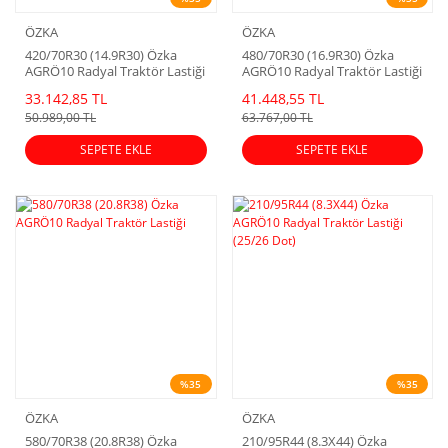
ÖZKA
ÖZKA
420/70R30 (14.9R30) Özka
480/70R30 (16.9R30) Özka
AGRÖ10 Radyal Traktör Lastiği
AGRÖ10 Radyal Traktör Lastiği
33.142,85 TL
41.448,55 TL
50.989,00 TL
63.767,00 TL
SEPETE EKLE
SEPETE EKLE
%35
%35
ÖZKA
ÖZKA
580/70R38 (20.8R38) Özka
210/95R44 (8.3X44) Özka