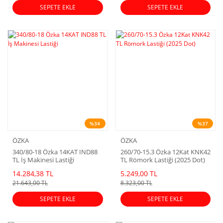
SEPETE EKLE
SEPETE EKLE
%34
%37
ÖZKA
ÖZKA
340/80-18 Özka 14KAT IND88
260/70-15.3 Özka 12Kat KNK42
TL İş Makinesi Lastiği
TL Römork Lastiği (2025 Dot)
14.284,38 TL
5.249,00 TL
21.643,00 TL
8.323,00 TL
SEPETE EKLE
SEPETE EKLE