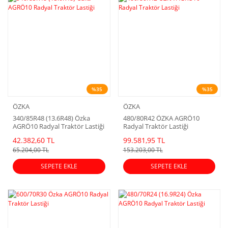
%35
%35
ÖZKA
ÖZKA
340/85R48 (13.6R48) Özka
480/80R42 ÖZKA AGRÖ10
AGRÖ10 Radyal Traktör Lastiği
Radyal Traktör Lastiği
42.382,60 TL
99.581,95 TL
65.204,00 TL
153.203,00 TL
SEPETE EKLE
SEPETE EKLE