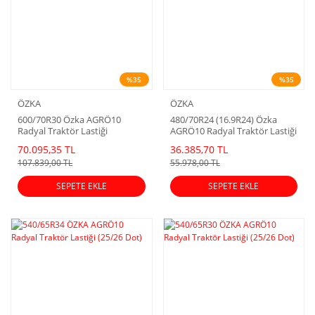
%35
%35
ÖZKA
ÖZKA
600/70R30 Özka AGRÖ10
480/70R24 (16.9R24) Özka
Radyal Traktör Lastiği
AGRÖ10 Radyal Traktör Lastiği
70.095,35 TL
36.385,70 TL
107.839,00 TL
55.978,00 TL
SEPETE EKLE
SEPETE EKLE