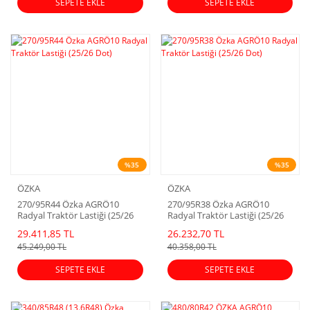
SEPETE EKLE
SEPETE EKLE
%35
%35
ÖZKA
ÖZKA
270/95R44 Özka AGRÖ10
270/95R38 Özka AGRÖ10
Radyal Traktör Lastiği (25/26
Radyal Traktör Lastiği (25/26
Dot)
Dot)
29.411,85 TL
26.232,70 TL
45.249,00 TL
40.358,00 TL
SEPETE EKLE
SEPETE EKLE