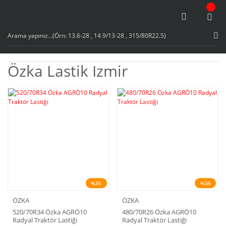
Özka Lastik Izmir
%35
%35
ÖZKA
ÖZKA
520/70R34 Özka AGRÖ10
480/70R26 Özka AGRÖ10
Radyal Traktör Lastiği
Radyal Traktör Lastiği