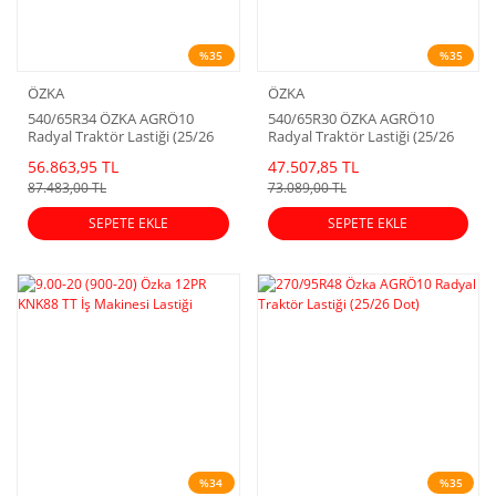
%35
%35
ÖZKA
ÖZKA
540/65R34 ÖZKA AGRÖ10
540/65R30 ÖZKA AGRÖ10
Radyal Traktör Lastiği (25/26
Radyal Traktör Lastiği (25/26
Dot)
Dot)
56.863,95 TL
47.507,85 TL
87.483,00 TL
73.089,00 TL
SEPETE EKLE
SEPETE EKLE
%34
%35