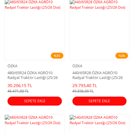
%35
%35
ÖZKA
ÖZKA
480/65R24 ÖZKA AGRÖ10
440/65R28 ÖZKA AGRÖ10
Radyal Traktör Lastiği (25/26
Radyal Traktör Lastiği (25/26
Dot)
Dot)
30.206,15 TL
29.793,40 TL
46.471,00 TL
45.836,00 TL
SEPETE EKLE
SEPETE EKLE