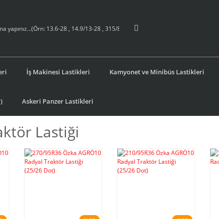
eri
İş Makinesi Lastikleri
Kamyonet ve Minibüs Lastikleri
)
Askeri Panzer Lastikleri
ktör Lastiği