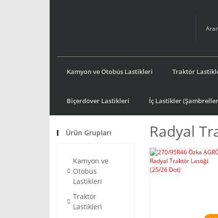
Kamyon ve Otobüs Lastikleri
Traktör Lastikl
Biçerdöver Lastikleri
İç Lastikler (Şambreller
Radyal Tra
Ürün Grupları
Kamyon ve
Otobüs
Lastikleri
Traktör
Lastikleri