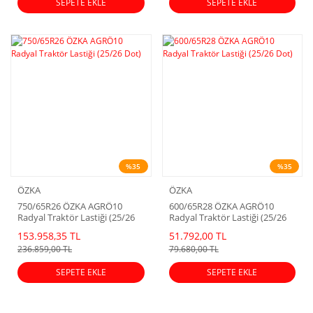
SEPETE EKLE
SEPETE EKLE
%35
%35
ÖZKA
ÖZKA
750/65R26 ÖZKA AGRÖ10
600/65R28 ÖZKA AGRÖ10
Radyal Traktör Lastiği (25/26
Radyal Traktör Lastiği (25/26
Dot)
Dot)
153.958,35 TL
51.792,00 TL
236.859,00 TL
79.680,00 TL
SEPETE EKLE
SEPETE EKLE