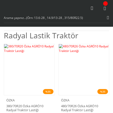
Radyal Lastik Traktör
%35
%35
ÖZKA
ÖZKA
380/70R20 Özka AGRÖ10
480/70R26 Özka AGRÖ10
Radyal Traktör Lastiği
Radyal Traktör Lastiği