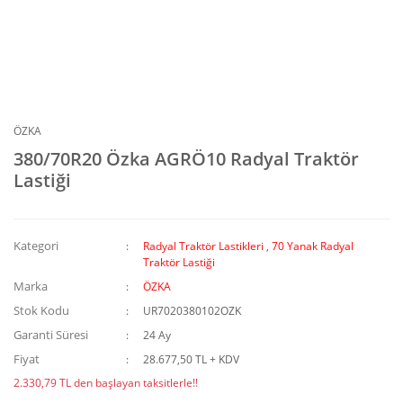
ÖZKA
380/70R20 Özka AGRÖ10 Radyal Traktör
Lastiği
Kategori
Radyal Traktör Lastikleri
,
70 Yanak Radyal
Traktör Lastiği
Marka
ÖZKA
Stok Kodu
UR7020380102OZK
Garanti Süresi
24 Ay
Fiyat
28.677,50 TL + KDV
2.330,79 TL den başlayan taksitlerle!!