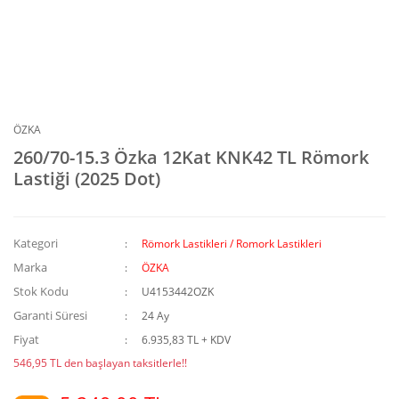
ÖZKA
260/70-15.3 Özka 12Kat KNK42 TL Römork
Lastiği (2025 Dot)
Kategori
Römork Lastikleri / Romork Lastikleri
Marka
ÖZKA
Stok Kodu
U4153442OZK
Garanti Süresi
24 Ay
Fiyat
6.935,83 TL + KDV
546,95 TL den başlayan taksitlerle!!