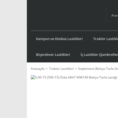
Kamyon ve Otobüs Lastikleri
Traktör Lastikl
Biçerdöver Lastikleri
İç Lastikler (Şambreller
Anasayfa
Traktör Lastikleri
İmplement (Bahçe-Tarla G