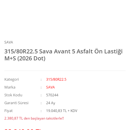
SAVA
315/80R22.5 Sava Avant 5 Asfalt Ön Lastiği
M+S (2026 Dot)
Kategori
315/80R22.5
Marka
SAVA
Stok Kodu
570244
Garanti Süresi
24 Ay
Fiyat
19.040,83 TL + KDV
2.380,87 TL den başlayan taksitlerle!!