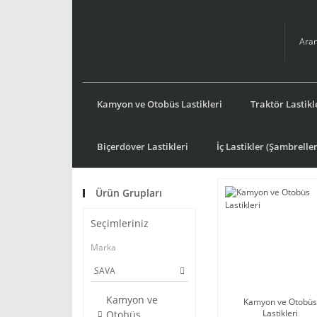
Kamyon ve Otobüs Lastikleri
Traktör Lastikl
Biçerdöver Lastikleri
İç Lastikler (Şambreller
Ürün Grupları
Seçimleriniz
Marka
SAVA
Kamyon ve
Kamyon ve Otobüs
Lastikleri
Otobüs