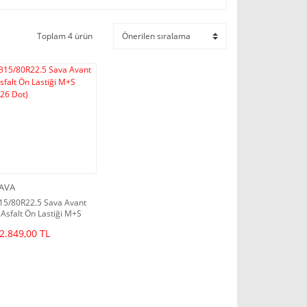
Toplam 4 ürün
AVA
15/80R22.5 Sava Avant
 Asfalt Ön Lastiği M+S
2026 Dot)
2.849,00 TL