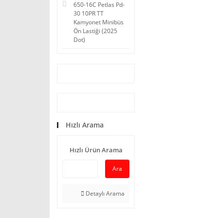
650-16C Petlas Pd-
30 10PR TT
Kamyonet Minibüs
Ön Lastiği (2025
Dot)
Hızlı Arama
Hızlı Ürün Arama
Ara
Detaylı Arama