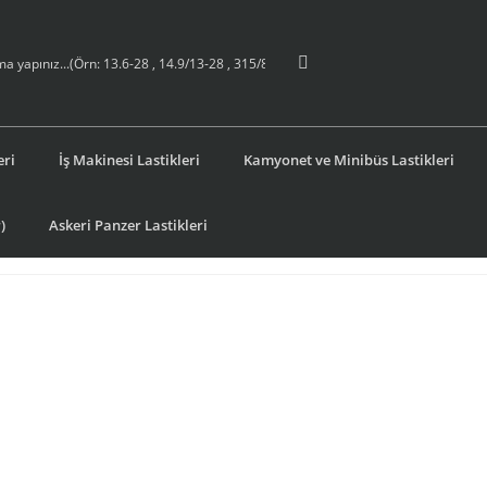
eri
İş Makinesi Lastikleri
Kamyonet ve Minibüs Lastikleri
)
Askeri Panzer Lastikleri