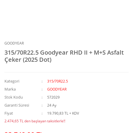
GOODYEAR
315/70R22.5 Goodyear RHD II + M+S Asfalt
Çeker (2025 Dot)
Kategori
315/70R22.5
Marka
GOODYEAR
Stok Kodu
572029
Garanti Süresi
24 Ay
Fiyat
19.790,83 TL + KDV
2.474,65 TL den başlayan taksitlerle!!