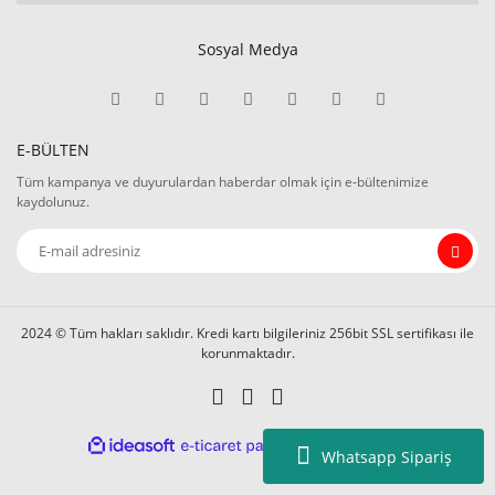
Sosyal Medya
E-BÜLTEN
Tüm kampanya ve duyurulardan haberdar olmak için e-bültenimize
kaydolunuz.
2024 © Tüm hakları saklıdır. Kredi kartı bilgileriniz 256bit SSL sertifikası ile
korunmaktadır.
ile
ideasoft
e-
Whatsapp Sipariş
hazırlandı.
ticaret
paketleri