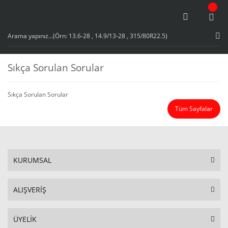
Sıkça Sorulan Sorular
Sıkça Sorulan Sorular
Tüm Sayfalar
KURUMSAL
ALIŞVERİŞ
ÜYELİK