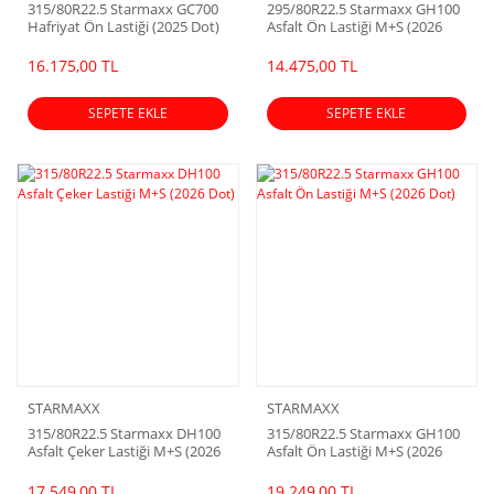
315/80R22.5 Starmaxx GC700
295/80R22.5 Starmaxx GH100
Hafriyat Ön Lastiği (2025 Dot)
Asfalt Ön Lastiği M+S (2026
Dot)
16.175,00 TL
14.475,00 TL
SEPETE EKLE
SEPETE EKLE
STARMAXX
STARMAXX
315/80R22.5 Starmaxx DH100
315/80R22.5 Starmaxx GH100
Asfalt Çeker Lastiği M+S (2026
Asfalt Ön Lastiği M+S (2026
Dot)
Dot)
17.549,00 TL
19.249,00 TL