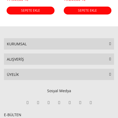
SEPETE EKLE
SEPETE EKLE
KURUMSAL
ALIŞVERİŞ
ÜYELİK
Sosyal Medya
E-BÜLTEN