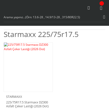
Starmaxx 225/75r17.5
STARMAXX
225/75R17.5 Starmaxx DZ300
Asfalt Çeker Lastiği (2026 Dot)