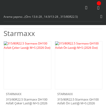
Starmaxx
STARMAXX
STARMAXX
315/80R22.5 Starmaxx DH100
315/80R22.5 Starmaxx GH100
Asfalt Çeker Lastiği M+S (2026
Asfalt Ön Lastiği M+S (2026