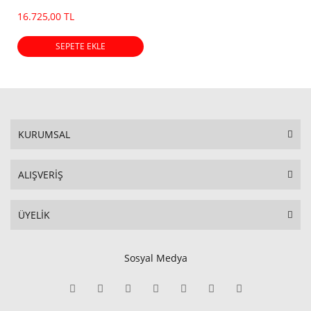
Ürünü) (2026 Dot)
16.725,00 TL
SEPETE EKLE
KURUMSAL
ALIŞVERİŞ
ÜYELİK
Sosyal Medya