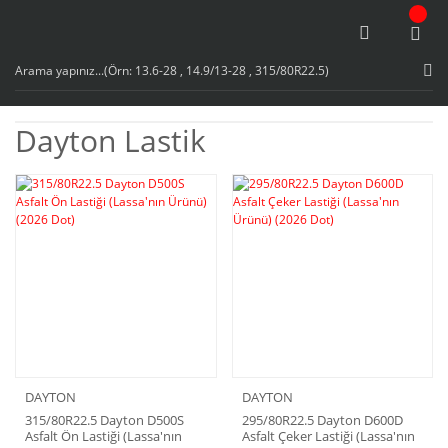
Dayton Lastik
DAYTON
DAYTON
315/80R22.5 Dayton D500S
295/80R22.5 Dayton D600D
Asfalt Ön Lastiği (Lassa'nın
Asfalt Çeker Lastiği (Lassa'nın