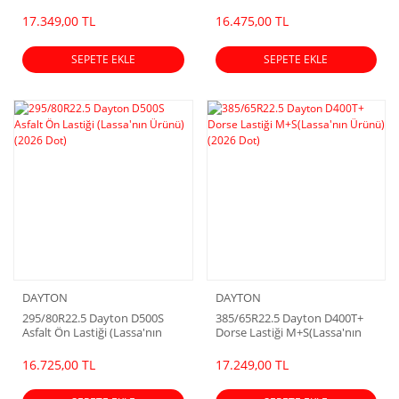
Ürünü) (2026 Dot)
Ürünü) (2026 Dot)
17.349,00 TL
16.475,00 TL
SEPETE EKLE
SEPETE EKLE
DAYTON
DAYTON
295/80R22.5 Dayton D500S
385/65R22.5 Dayton D400T+
Asfalt Ön Lastiği (Lassa'nın
Dorse Lastiği M+S(Lassa'nın
Ürünü) (2026 Dot)
Ürünü) (2026 Dot)
16.725,00 TL
17.249,00 TL