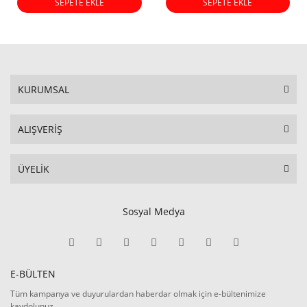
SEPETE EKLE
SEPETE EKLE
KURUMSAL
ALIŞVERİŞ
ÜYELİK
Sosyal Medya
E-BÜLTEN
Tüm kampanya ve duyurulardan haberdar olmak için e-bültenimize
kaydolunuz.