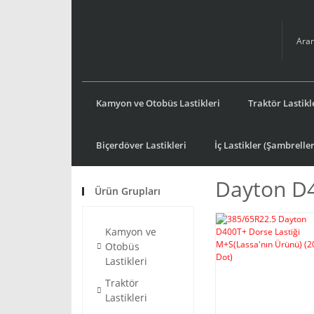
Kamyon ve Otobüs Lastikleri
Traktör Lastikl
Biçerdöver Lastikleri
İç Lastikler (Şambreller
Dayton D
Ürün Grupları
Kamyon ve
Otobüs
Lastikleri
Traktör
Lastikleri