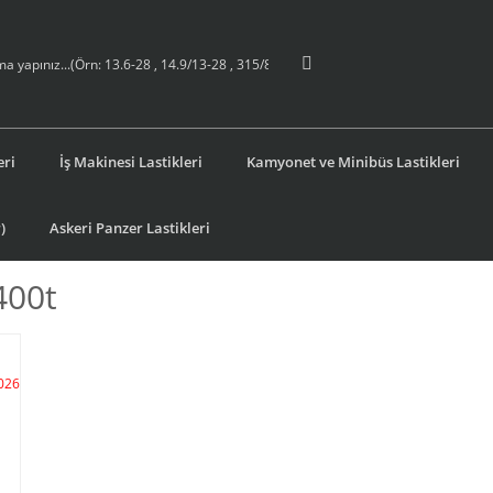
eri
İş Makinesi Lastikleri
Kamyonet ve Minibüs Lastikleri
)
Askeri Panzer Lastikleri
400t