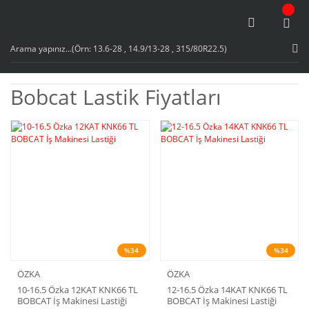
Bobcat Lastik Fiyatları
%34
%34
ÖZKA
ÖZKA
10-16.5 Özka 12KAT KNK66 TL
12-16.5 Özka 14KAT KNK66 TL
BOBCAT İş Makinesi Lastiği
BOBCAT İş Makinesi Lastiği